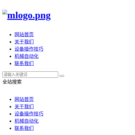
网站首页
关于我们
设备操作技巧
机械自动化
联系我们
全站搜索
网站首页
关于我们
设备操作技巧
机械自动化
联系我们