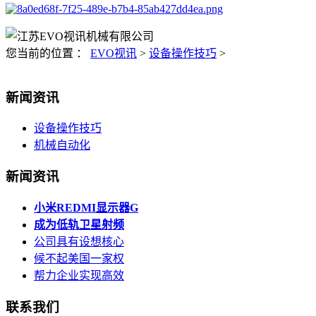
您当前的位置 ：
EVO视讯
>
设备操作技巧
>
新闻资讯
设备操作技巧
机械自动化
新闻资讯
小米REDMI显示器G
成为低轨卫星射频
公司具有设想核心
候不起美国一家权
帮力企业实现高效
联系我们