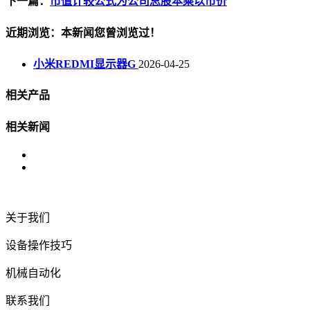
下一篇：
市值计较公式为公司总股本乘以市价
近期浏览：本新闻您曾浏览过！
小米REDMI显示器G
2026-04-25
相关产品
相关新闻
关于我们
设备操作技巧
机械自动化
联系我们