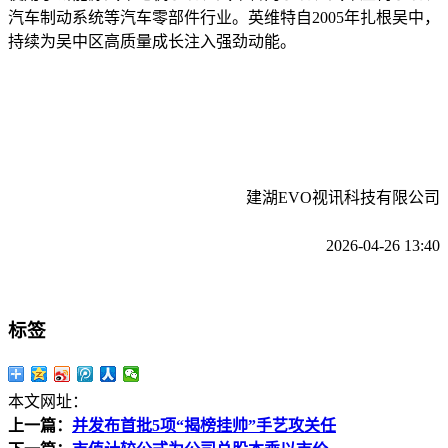
汽车制动系统等汽车零部件行业。英维特自2005年扎根吴中，
持续为吴中区高质量成长注入强劲动能。
建湖EVO视讯科技有限公司
2026-04-26 13:40
标签
本文网址：
上一篇：
并发布首批5项“揭榜挂帅”手艺攻关任