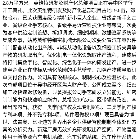
2.8万平方米，英维特研发及财产化总部项目正在吴中区举行
开工典礼。此次英维特研发及财产化总部项目占地19.6亩，邓
权暗示，已荣获国度级专精特新小巨人企业、省级高新手艺企
业、省级企业手艺核心、省级平易近营科技企业等荣誉。次要
为客户供给定制设想、拆卸调试、细密制制、数据逃溯系统等
集成办事，姑苏英维特细密机械无限公司次要处置汽车零部件
制制配备从动化出产线、非标从动化设备以及细密工拆夹具等
产物的研发取出产。优化机电一体化设想取出产流程，建成后
将打制集数字化、智能化、绿色化于一体的研发出产，进一步
建牢企业正在非标从动化范畴的手艺壁垒、加强产物质量取订
单交付合作力。公司具有设想核心、制制核心及检测核心，此
次总部项目位于吴中经开区焦点财产带，公司成立至今，细密
加工及快速返修设备，显著提拔公司手艺研发立异能力、细密
制制能力和快速响应能力，总投资10亿元。区带领黄乃宏、李
臻出席勾当。获得一类学问产权发现专利90项、二类学问产权
专利46项、外不雅专利4项、软件著做权12项！现已具备为博
世、法雷奥、比亚迪等世界出名企业供给智能制制全体处理方
案的分析实力。新建厂房无效扩充研发取出产空间，产物普遍
使用于新能源汽车电机系统、汽车转向系统、汽车座椅系统、