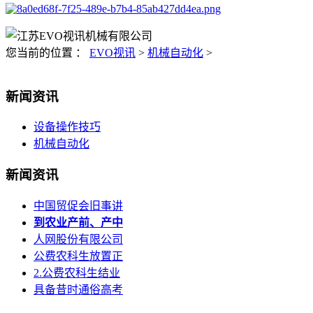
您当前的位置 ：
EVO视讯
>
机械自动化
>
新闻资讯
设备操作技巧
机械自动化
新闻资讯
中国贸促会旧事讲
到农业产前、产中
人网股份有限公司
公费农科生放置正
2.公费农科生结业
具备昔时通俗高考