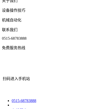
关于我们
设备操作技巧
机械自动化
联系我们
0515-68783888
免费服务热线
扫码进入手机站
网站地图
|
|
XML
|
© 2022 Copyright
江苏EVO视讯机械有限公司
All
0515-68783888